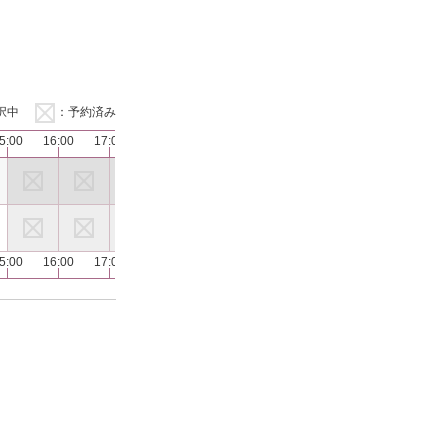
選択中
：予約済み
5:00
16:00
17:00
18:00
19:00
20:00
21:00
22:00
23:00
5:00
16:00
17:00
18:00
19:00
20:00
21:00
22:00
23:00